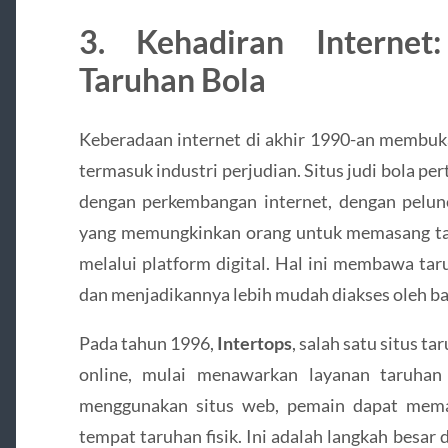
3. Kehadiran Internet
Taruhan Bola
Keberadaan internet di akhir 1990-an membuka
termasuk industri perjudian. Situs judi bola p
dengan perkembangan internet, dengan pelunc
yang memungkinkan orang untuk memasang ta
melalui platform digital. Hal ini membawa taru
dan menjadikannya lebih mudah diakses oleh ba
Pada tahun 1996,
Intertops
, salah satu situs 
online, mulai menawarkan layanan taruhan 
menggunakan situs web, pemain dapat mema
tempat taruhan fisik. Ini adalah langkah besa