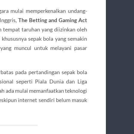
gara mulai memperkenalkan undang-
Inggris,
The Betting and Gaming Act
n tempat taruhan yang diizinkan oleh
, khususnya sepak bola yang semakin
n yang muncul untuk melayani pasar
erbatas pada pertandingan sepak bola
sional seperti Piala Dunia dan Liga
ah ada mulai memanfaatkan teknologi
skipun internet sendiri belum masuk