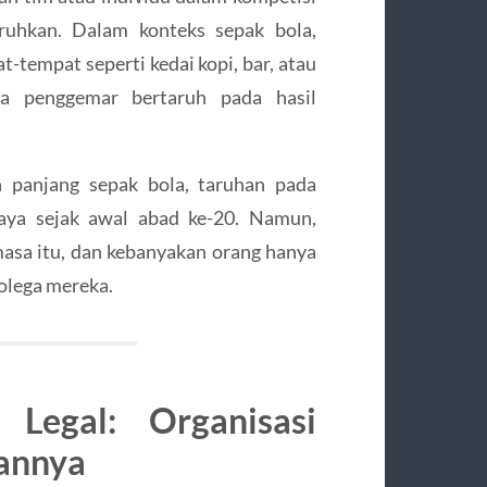
aruhkan. Dalam konteks sepak bola,
t-tempat seperti kedai kopi, bar, atau
a penggemar bertaruh pada hasil
h panjang sepak bola, taruhan pada
aya sejak awal abad ke-20. Namun,
masa itu, dan kebanyakan orang hanya
kolega mereka.
Legal: Organisasi
annya