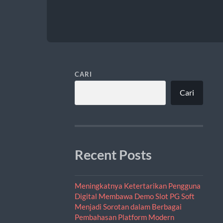
CARI
Cari
Recent Posts
Meningkatnya Ketertarikan Pengguna
Digital Membawa Demo Slot PG Soft
Menjadi Sorotan dalam Berbagai
Pembahasan Platform Modern