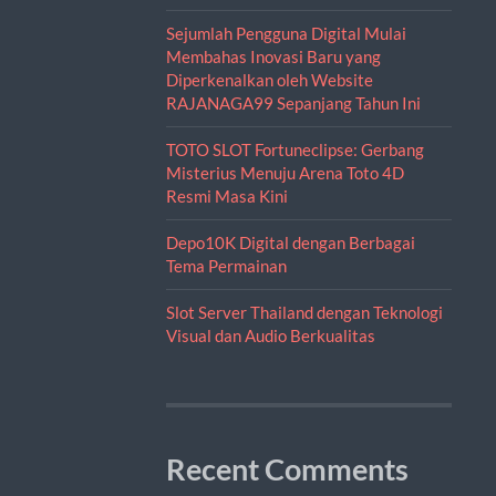
Sejumlah Pengguna Digital Mulai
Membahas Inovasi Baru yang
Diperkenalkan oleh Website
RAJANAGA99 Sepanjang Tahun Ini
TOTO SLOT Fortuneclipse: Gerbang
Misterius Menuju Arena Toto 4D
Resmi Masa Kini
Depo10K Digital dengan Berbagai
Tema Permainan
Slot Server Thailand dengan Teknologi
Visual dan Audio Berkualitas
Recent Comments