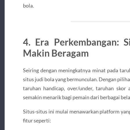
bola.
4. Era Perkembangan: S
Makin Beragam
Seiring dengan meningkatnya minat pada tar
situs judi bola yang bermunculan. Dengan pilih
taruhan handicap, over/under, taruhan skor a
semakin menarik bagi pemain dari berbagai bel
Situs-situs ini mulai menawarkan platform yan
fitur seperti: