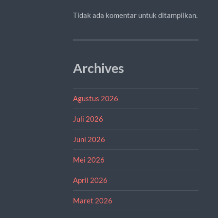
Tidak ada komentar untuk ditampilkan.
Archives
Agustus 2026
Juli 2026
Juni 2026
Mei 2026
April 2026
Maret 2026