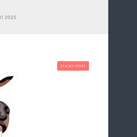
I 2025
STICKY POST