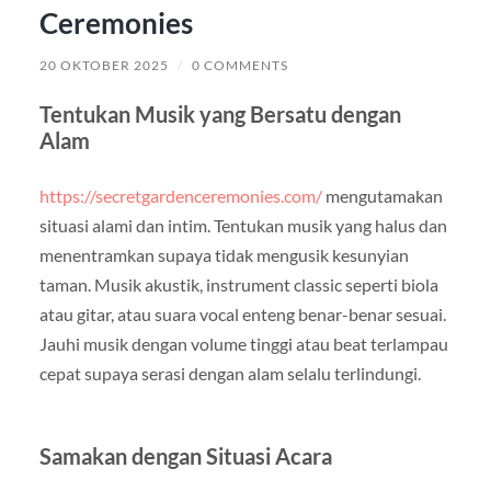
Ceremonies
20 OKTOBER 2025
/
0 COMMENTS
Tentukan Musik yang Bersatu dengan
Alam
https://secretgardenceremonies.com/
mengutamakan
situasi alami dan intim. Tentukan musik yang halus dan
menentramkan supaya tidak mengusik kesunyian
taman. Musik akustik, instrument classic seperti biola
atau gitar, atau suara vocal enteng benar-benar sesuai.
Jauhi musik dengan volume tinggi atau beat terlampau
cepat supaya serasi dengan alam selalu terlindungi.
Samakan dengan Situasi Acara