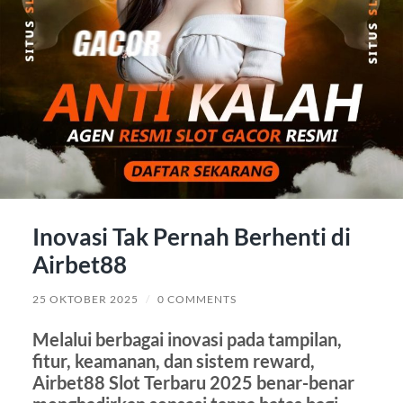
Inovasi Tak Pernah Berhenti di
Airbet88
25 OKTOBER 2025
/
0 COMMENTS
Melalui berbagai inovasi pada tampilan,
fitur, keamanan, dan sistem reward,
Airbet88 Slot Terbaru 2025 benar-benar