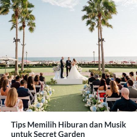
Tips Memilih Hiburan dan Musik
untuk Secret Garden