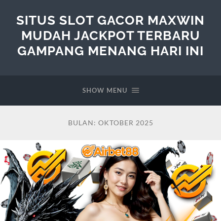
SITUS SLOT GACOR MAXWIN
MUDAH JACKPOT TERBARU
GAMPANG MENANG HARI INI
SHOW MENU
BULAN:
OKTOBER 2025