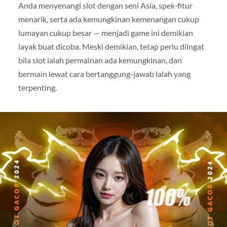
Anda menyenangi slot dengan seni Asia, spek‐fitur
menarik, serta ada kemungkinan kemenangan cukup
lumayan cukup besar — menjadi game ini demikian
layak buat dicoba. Meski demikian, tetap perlu diingat
bila slot ialah permainan ada kemungkinan, dan
bermain lewat cara bertanggung-jawab ialah yang
terpenting.