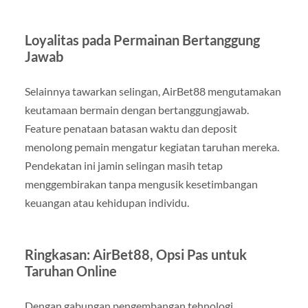
Loyalitas pada Permainan Bertanggung
Jawab
Selainnya tawarkan selingan, AirBet88 mengutamakan
keutamaan bermain dengan bertanggungjawab.
Feature penataan batasan waktu dan deposit
menolong pemain mengatur kegiatan taruhan mereka.
Pendekatan ini jamin selingan masih tetap
menggembirakan tanpa mengusik kesetimbangan
keuangan atau kehidupan individu.
Ringkasan: AirBet88, Opsi Pas untuk
Taruhan Online
Dengan gabungan pengembangan tehnologi,