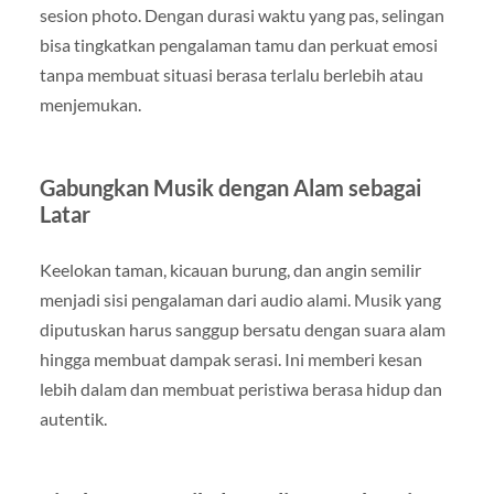
sesion photo. Dengan durasi waktu yang pas, selingan
bisa tingkatkan pengalaman tamu dan perkuat emosi
tanpa membuat situasi berasa terlalu berlebih atau
menjemukan.
Gabungkan Musik dengan Alam sebagai
Latar
Keelokan taman, kicauan burung, dan angin semilir
menjadi sisi pengalaman dari audio alami. Musik yang
diputuskan harus sanggup bersatu dengan suara alam
hingga membuat dampak serasi. Ini memberi kesan
lebih dalam dan membuat peristiwa berasa hidup dan
autentik.