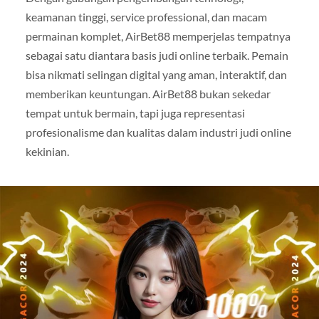
keamanan tinggi, service professional, dan macam
permainan komplet, AirBet88 memperjelas tempatnya
sebagai satu diantara basis judi online terbaik. Pemain
bisa nikmati selingan digital yang aman, interaktif, dan
memberikan keuntungan. AirBet88 bukan sekedar
tempat untuk bermain, tapi juga representasi
profesionalisme dan kualitas dalam industri judi online
kekinian.