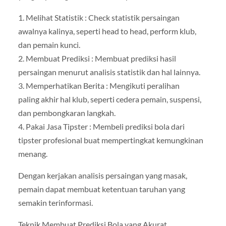
1. Melihat Statistik : Check statistik persaingan
awalnya kalinya, seperti head to head, perform klub,
dan pemain kunci.
2. Membuat Prediksi : Membuat prediksi hasil
persaingan menurut analisis statistik dan hal lainnya.
3. Memperhatikan Berita : Mengikuti peralihan
paling akhir hal klub, seperti cedera pemain, suspensi,
dan pembongkaran langkah.
4. Pakai Jasa Tipster : Membeli prediksi bola dari
tipster profesional buat mempertingkat kemungkinan
menang.
Dengan kerjakan analisis persaingan yang masak,
pemain dapat membuat ketentuan taruhan yang
semakin terinformasi.
Teknik Membuat Prediksi Bola yang Akurat