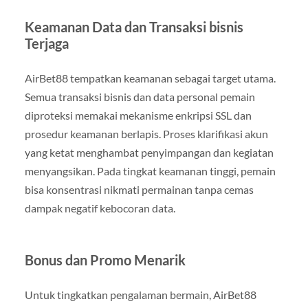
Keamanan Data dan Transaksi bisnis
Terjaga
AirBet88 tempatkan keamanan sebagai target utama.
Semua transaksi bisnis dan data personal pemain
diproteksi memakai mekanisme enkripsi SSL dan
prosedur keamanan berlapis. Proses klarifikasi akun
yang ketat menghambat penyimpangan dan kegiatan
menyangsikan. Pada tingkat keamanan tinggi, pemain
bisa konsentrasi nikmati permainan tanpa cemas
dampak negatif kebocoran data.
Bonus dan Promo Menarik
Untuk tingkatkan pengalaman bermain, AirBet88