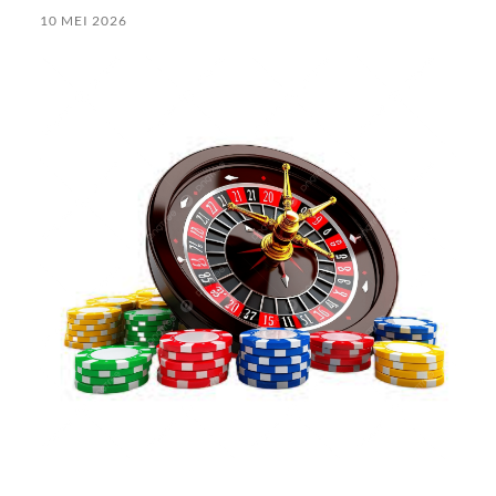
10 MEI 2026