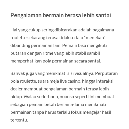
Pengalaman bermain terasa lebih santai
Hal yang cukup sering dibicarakan adalah bagaimana
roulette sekarang terasa tidak terlalu “menekan”
dibanding permainan lain. Pemain bisa mengikuti
putaran dengan ritme yang lebih stabil sambil
memperhatikan pola permainan secara santai.
Banyak juga yang menikmati sisi visualnya. Perputaran
bola roulette, suara meja live casino, hingga interaksi
dealer membuat pengalaman bermain terasa lebih
hidup. Walau sederhana, nuansa seperti ini membuat
sebagian pemain betah berlama-lama menikmati
permainan tanpa harus terlalu fokus mengejar hasil
tertentu.