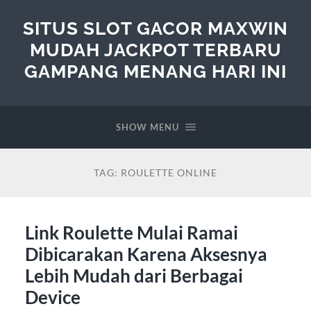
SITUS SLOT GACOR MAXWIN
MUDAH JACKPOT TERBARU
GAMPANG MENANG HARI INI
SHOW MENU
TAG:
ROULETTE ONLINE
Link Roulette Mulai Ramai
Dibicarakan Karena Aksesnya
Lebih Mudah dari Berbagai
Device