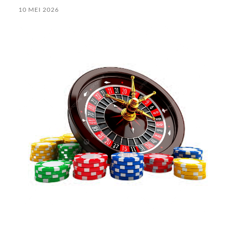
10 MEI 2026