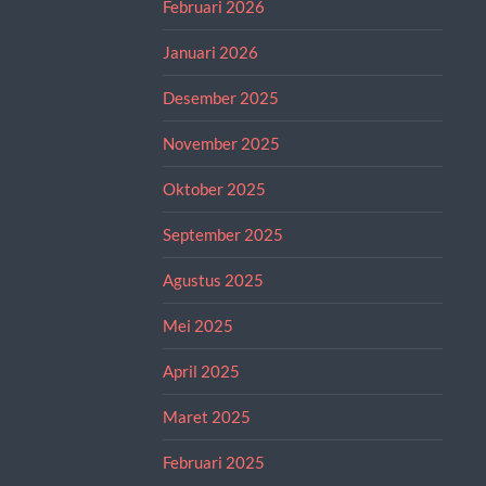
Februari 2026
Januari 2026
Desember 2025
November 2025
Oktober 2025
September 2025
Agustus 2025
Mei 2025
April 2025
Maret 2025
Februari 2025