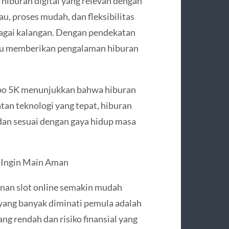
 hiburan digital yang relevan dengan
, proses mudah, dan fleksibilitas
bagai kalangan. Dengan pendekatan
mpu memberikan pengalaman hiburan
 depo 5K menunjukkan bahwa hiburan
tan teknologi yang tepat, hiburan
n, dan sesuai dengan gaya hidup masa
 Ingin Main Aman
nan slot online semakin mudah
i yang banyak diminati pemula adalah
g rendah dan risiko finansial yang