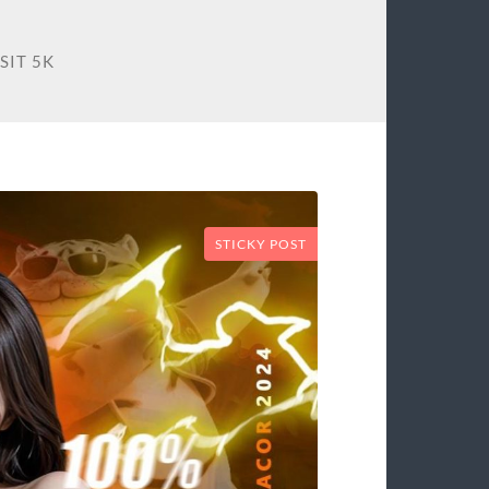
SIT 5K
STICKY POST