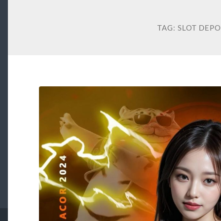
TAG:
SLOT DEPO