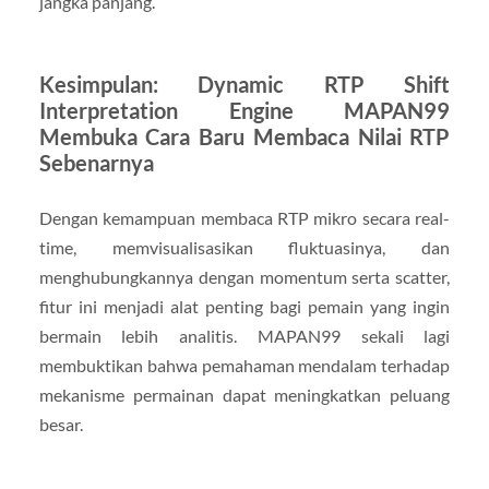
jangka panjang.
Kesimpulan: Dynamic RTP Shift
Interpretation Engine MAPAN99
Membuka Cara Baru Membaca Nilai RTP
Sebenarnya
Dengan kemampuan membaca RTP mikro secara real-
time, memvisualisasikan fluktuasinya, dan
menghubungkannya dengan momentum serta scatter,
fitur ini menjadi alat penting bagi pemain yang ingin
bermain lebih analitis. MAPAN99 sekali lagi
membuktikan bahwa pemahaman mendalam terhadap
mekanisme permainan dapat meningkatkan peluang
besar.