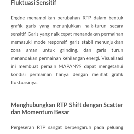
Fluktuasi Sensitif
Engine menampilkan perubahan RTP dalam bentuk
grafik garis yang menunjukkan naik-turun secara
sensitif. Garis yang naik cepat menandakan permainan
memasuki mode responsif, garis stabil menunjukkan
zona aman untuk grinding, dan garis turun
menandakan permainan kehilangan energi. Visualisasi
ini membuat pemain MAPAN99 dapat mengetahui
kondisi permainan hanya dengan melihat grafik
fluktuasinya.
Menghubungkan RTP Shift dengan Scatter
dan Momentum Besar
Pergeseran RTP sangat berpengaruh pada peluang