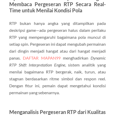
Membaca Pergeseran RTP Secara Real-
Time untuk Menilai Kondisi Pola
RTP bukan hanya angka yang ditampilkan pada
deskripsi game—ada pergeseran halus dalam perilaku
RTP yang mempengaruhi bagaimana pola muncul di
setiap spin. Pergeseran ini dapat mengubah permainan
dari dingin menjadi hangat atau dari hangat menjadi
panas.
DAFTAR MAPAN99
menghadirkan
Dynamic
RTP Shift Interpretation Engine
, sistem analitik yang
menilai bagaimana RTP bergerak, naik, turun, atau
stagnan berdasarkan ritme simbol dan respon reel.
Dengan fitur ini, pemain dapat mengetahui kondisi
permainan yang sebenarnya.
Menganalisis Pergeseran RTP dari Kualitas