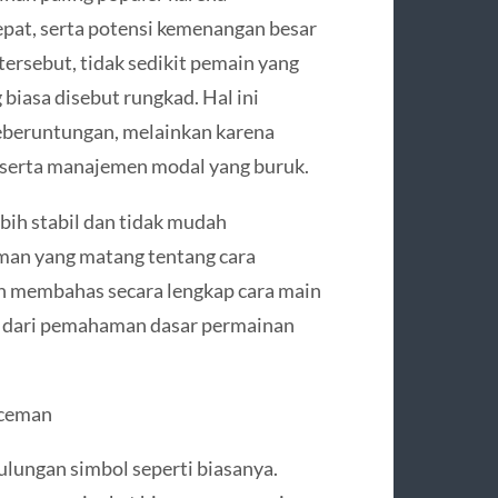
epat, serta potensi kemenangan besar
tersebut, tidak sedikit pemain yang
biasa disebut rungkad. Hal ini
eberuntungan, melainkan karena
l, serta manajemen modal yang buruk.
ih stabil dan tidak mudah
man yang matang tentang cara
kan membahas secara lengkap cara main
i dari pemahaman dasar permainan
aceman
lungan simbol seperti biasanya.