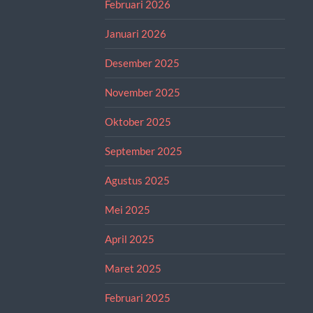
Februari 2026
Januari 2026
Desember 2025
November 2025
Oktober 2025
September 2025
Agustus 2025
Mei 2025
April 2025
Maret 2025
Februari 2025