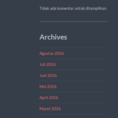
Tidak ada komentar untuk ditampilkan.
Archives
Agustus 2026
Juli 2026
Juni 2026
Mei 2026
April 2026
Maret 2026