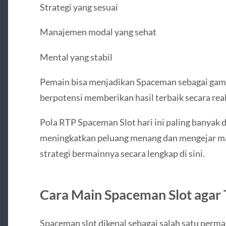
Strategi yang sesuai
Manajemen modal yang sehat
Mental yang stabil
Pemain bisa menjadikan Spaceman sebagai game 
berpotensi memberikan hasil terbaik secara rea
Pola RTP Spaceman Slot hari ini paling banyak 
meningkatkan peluang menang dan mengejar ma
strategi bermainnya secara lengkap di sini.
Cara Main Spaceman Slot agar
Spaceman slot dikenal sebagai salah satu perma