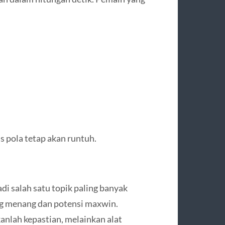
s pola tetap akan runtuh.
i salah satu topik paling banyak
ng menang dan potensi maxwin.
nlah kepastian, melainkan alat