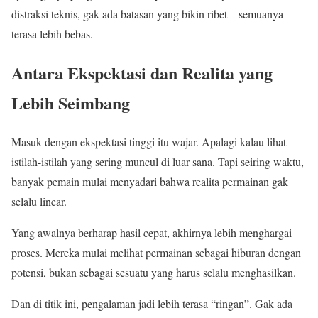
distraksi teknis, gak ada batasan yang bikin ribet—semuanya
terasa lebih bebas.
Antara Ekspektasi dan Realita yang
Lebih Seimbang
Masuk dengan ekspektasi tinggi itu wajar. Apalagi kalau lihat
istilah-istilah yang sering muncul di luar sana. Tapi seiring waktu,
banyak pemain mulai menyadari bahwa realita permainan gak
selalu linear.
Yang awalnya berharap hasil cepat, akhirnya lebih menghargai
proses. Mereka mulai melihat permainan sebagai hiburan dengan
potensi, bukan sebagai sesuatu yang harus selalu menghasilkan.
Dan di titik ini, pengalaman jadi lebih terasa “ringan”. Gak ada