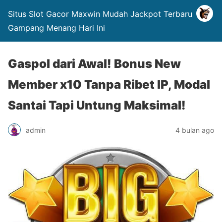
Situs Slot Gacor Maxwin Mudah Jackpot Terbaru
Gampang Menang Hari Ini
Gaspol dari Awal! Bonus New
Member x10 Tanpa Ribet IP, Modal
Santai Tapi Untung Maksimal!
admin
4 bulan ago