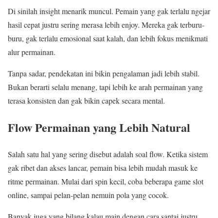
Di sinilah insight menarik muncul. Pemain yang gak terlalu ngejar
hasil cepat justru sering merasa lebih enjoy. Mereka gak terburu-
buru, gak terlalu emosional saat kalah, dan lebih fokus menikmati
alur permainan.
Tanpa sadar, pendekatan ini bikin pengalaman jadi lebih stabil.
Bukan berarti selalu menang, tapi lebih ke arah permainan yang
terasa konsisten dan gak bikin capek secara mental.
Flow Permainan yang Lebih Natural
Salah satu hal yang sering disebut adalah soal flow. Ketika sistem
gak ribet dan akses lancar, pemain bisa lebih mudah masuk ke
ritme permainan. Mulai dari spin kecil, coba beberapa game slot
online, sampai pelan-pelan nemuin pola yang cocok.
Banyak juga yang bilang kalau main dengan cara santai justru