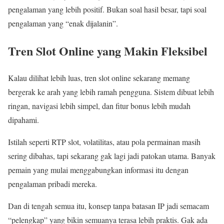
pengalaman yang lebih positif. Bukan soal hasil besar, tapi soal
pengalaman yang “enak dijalanin”.
Tren Slot Online yang Makin Fleksibel
Kalau dilihat lebih luas, tren slot online sekarang memang
bergerak ke arah yang lebih ramah pengguna. Sistem dibuat lebih
ringan, navigasi lebih simpel, dan fitur bonus lebih mudah
dipahami.
Istilah seperti RTP slot, volatilitas, atau pola permainan masih
sering dibahas, tapi sekarang gak lagi jadi patokan utama. Banyak
pemain yang mulai menggabungkan informasi itu dengan
pengalaman pribadi mereka.
Dan di tengah semua itu, konsep tanpa batasan IP jadi semacam
“pelengkap” yang bikin semuanya terasa lebih praktis. Gak ada