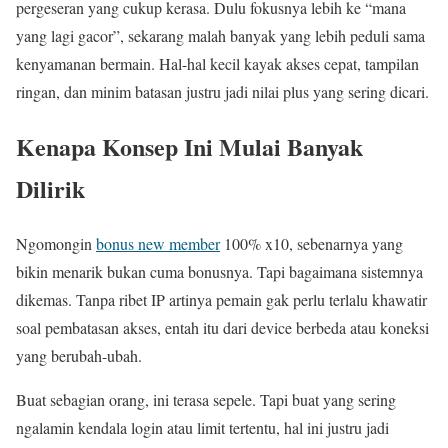
pergeseran yang cukup kerasa. Dulu fokusnya lebih ke “mana
yang lagi gacor”, sekarang malah banyak yang lebih peduli sama
kenyamanan bermain. Hal-hal kecil kayak akses cepat, tampilan
ringan, dan minim batasan justru jadi nilai plus yang sering dicari.
Kenapa Konsep Ini Mulai Banyak
Dilirik
Ngomongin
bonus new member
100% x10, sebenarnya yang
bikin menarik bukan cuma bonusnya. Tapi bagaimana sistemnya
dikemas. Tanpa ribet IP artinya pemain gak perlu terlalu khawatir
soal pembatasan akses, entah itu dari device berbeda atau koneksi
yang berubah-ubah.
Buat sebagian orang, ini terasa sepele. Tapi buat yang sering
ngalamin kendala login atau limit tertentu, hal ini justru jadi