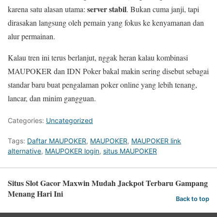
server stabil
karena satu alasan utama:
. Bukan cuma janji, tapi
dirasakan langsung oleh pemain yang fokus ke kenyamanan dan
alur permainan.
Kalau tren ini terus berlanjut, nggak heran kalau kombinasi
MAUPOKER dan IDN Poker bakal makin sering disebut sebagai
standar baru buat pengalaman poker online yang lebih tenang,
lancar, dan minim gangguan.
Categories:
Uncategorized
Tags:
Daftar MAUPOKER
,
MAUPOKER
,
MAUPOKER link
alternative
,
MAUPOKER login
,
situs MAUPOKER
Situs Slot Gacor Maxwin Mudah Jackpot Terbaru Gampang
Menang Hari Ini
Back to top