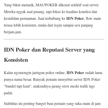
Yang bikin menarik, MAUPOKER dikenal selektif soal server.
Mereka nggak asal pasang, tapi fokus ke kualitas koneksi dan
IDN Poker
kestabilan permainan. Saat terhubung ke
, flow main
terasa lebih konsisten, mulai dari login sampai sesi panjang
berjam-jam.
IDN Poker dan Reputasi Server yang
Konsisten
IDN Poker
Kalau ngomongin jaringan poker online,
sudah lama
punya nama besar. Banyak pemain menyebut server IDN Poker
“bandel tapi kuat”, maksudnya jarang error meski trafik lagi
padat.
Stabilitas ini penting banget buat pemain yang suka main di jam