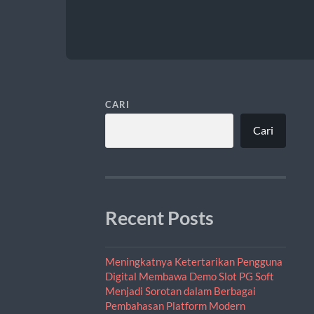
CARI
Cari
Recent Posts
Meningkatnya Ketertarikan Pengguna
Digital Membawa Demo Slot PG Soft
Menjadi Sorotan dalam Berbagai
Pembahasan Platform Modern