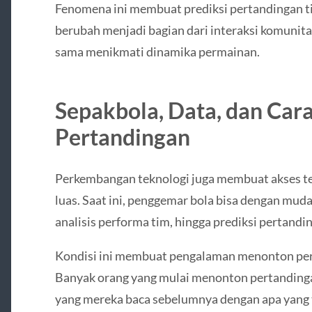
Fenomena ini membuat prediksi pertandingan tida
berubah menjadi bagian dari interaksi komunit
sama menikmati dinamika permainan.
Sepakbola, Data, dan Car
Pertandingan
Perkembangan teknologi juga membuat akses t
luas. Saat ini, penggemar bola bisa dengan mu
analisis performa tim, hingga prediksi pertandi
Kondisi ini membuat pengalaman menonton pert
Banyak orang yang mulai menonton pertanding
yang mereka baca sebelumnya dengan apa yang t