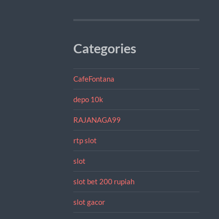
Categories
CafeFontana
depo 10k
RAJANAGA99
rtp slot
slot
slot bet 200 rupiah
slot gacor