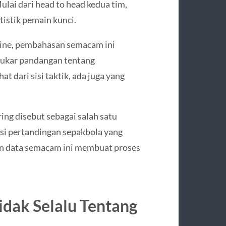
ulai dari head to head kedua tim,
tistik pemain kunci.
line, pembahasan semacam ini
tukar pandangan tentang
t dari sisi taktik, ada juga yang
ing disebut sebagai salah satu
si pertandingan sepakbola yang
an data semacam ini membuat proses
dak Selalu Tentang