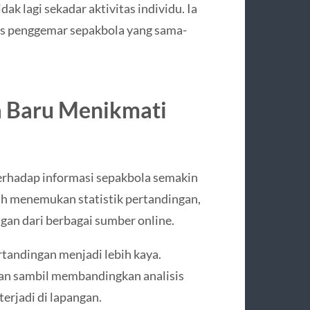
k lagi sekadar aktivitas individu. Ia
as penggemar sepakbola yang sama-
a Baru Menikmati
erhadap informasi sepakbola semakin
dah menemukan statistik pertandingan,
ngan dari berbagai sumber online.
andingan menjadi lebih kaya.
an sambil membandingkan analisis
erjadi di lapangan.