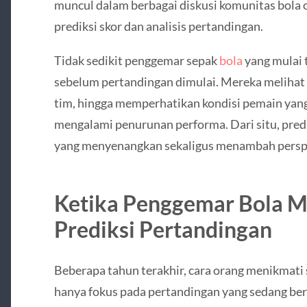
muncul dalam berbagai diskusi komunitas bola 
prediksi skor dan analisis pertandingan.
Tidak sedikit penggemar sepak
bola
yang mulai 
sebelum pertandingan dimulai. Mereka melihat 
tim, hingga memperhatikan kondisi pemain yang 
mengalami penurunan performa. Dari situ, pred
yang menyenangkan sekaligus menambah perspe
Ketika Penggemar Bola M
Prediksi Pertandingan
Beberapa tahun terakhir, cara orang menikmati
hanya fokus pada pertandingan yang sedang ber