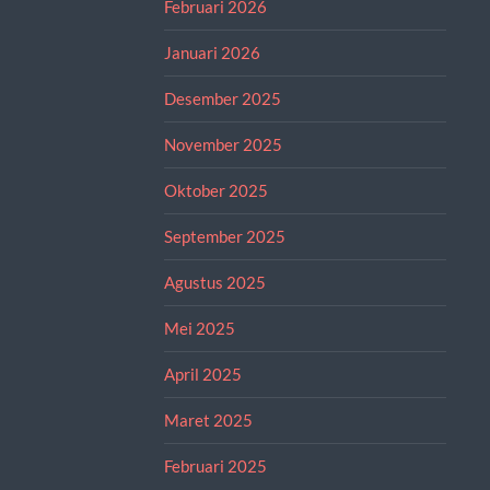
Februari 2026
Januari 2026
Desember 2025
November 2025
Oktober 2025
September 2025
Agustus 2025
Mei 2025
April 2025
Maret 2025
Februari 2025