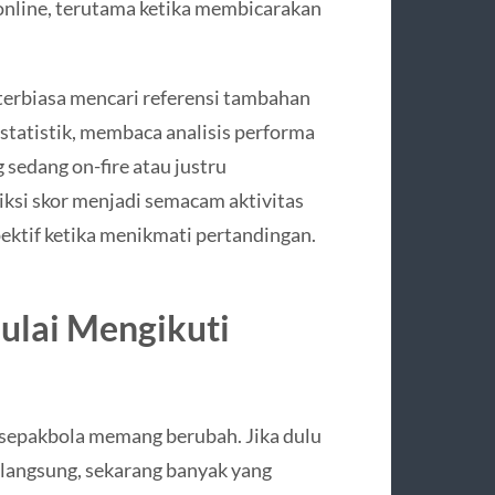
online, terutama ketika membicarakan
terbiasa mencari referensi tambahan
statistik, membaca analisis performa
sedang on-fire atau justru
iksi skor menjadi semacam aktivitas
ktif ketika menikmati pertandingan.
ulai Mengikuti
 sepakbola memang berubah. Jika dulu
langsung, sekarang banyak yang