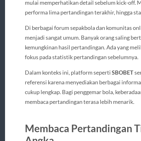
mulai memperhatikan detail sebelum kick-off. M
performa lima pertandingan terakhir, hingga sta
Di berbagai forum sepakbola dan komunitas on
menjadi sangat umum. Banyak orang saling ber
kemungkinan hasil pertandingan. Ada yang meliha
fokus pada statistik pertandingan sebelumnya.
Dalam konteks ini, platform seperti
SBOBET
ser
referensi karena menyediakan berbagai informa
cukup lengkap. Bagi penggemar bola, keberada
membaca pertandingan terasa lebih menarik.
Membaca Pertandingan Ti
Angka