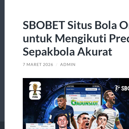
SBOBET Situs Bola O
untuk Mengikuti Pred
Sepakbola Akurat
7 MARET 2026
/
ADMIN